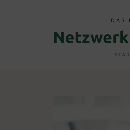
DAS 
Netzwerk
STA