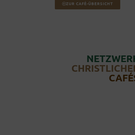
ZUR CAFÉ-ÜBERSICHT
NETZWER
CHRISTLICHE
CAFÉ